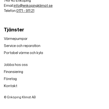
749 40 Enköping
Email:
info@enkopingklimat.se
Telefon:
0171 - 911 21
Tjänster
Värmepumpar
Service och reparation
Portabel värme och kyla
Jobba hos oss
Finansiering
Företag
Kontakt
© Enköping Klimat AB