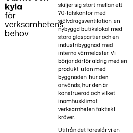
kyla
skiljer sig stort mellan ett
70-talskontor med
för
självdragsventilation, en
verksamhetens
nybyggd butikslokal med
behov
stora glaspartier och en
industribyggnad med
interna värmelaster. Vi
börjar därför aldrig med en
produkt, utan med
byggnaden: hur den
används, hur den är
konstruerad och vilket
inomhusklimat
verksamheten faktiskt
kräver.
Utifrån det föreslår vi en