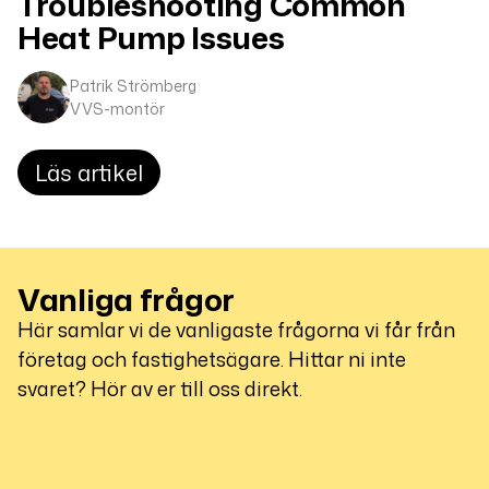
Troubleshooting Common
Heat Pump Issues
Patrik Strömberg
VVS-montör
Läs artikel
Vanliga frågor
Här samlar vi de vanligaste frågorna vi får från
företag och fastighetsägare. Hittar ni inte
svaret? Hör av er till oss direkt.