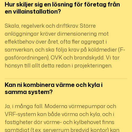
Hur skiljer sig en lösning för företag från 
en villainstallation?
Skala, regelverk och driftkrav. Större
anläggningar kräver dimensionering mot
effektbehov över året, ofta fler aggregat i
samverkan, och ska följa krav på köldmedier (F-
gasförordningen), OVK och brandskydd. Vi tar
hänsyn till allt detta redan i projekteringen.
Kan ni kombinera värme och kyla i 
samma system?
Ja, i många fall. Moderna värmepumpar och
VRF-system kan både värma och kyla, och i
fastigheter där värme- och kylbehovet finns
samtidigt (t.ex. serverrum bredvid kontor) kan