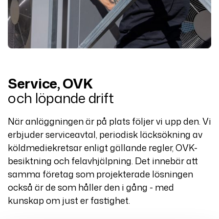
Service, OVK
och löpande drift
När anläggningen är på plats följer vi upp den. Vi
erbjuder serviceavtal, periodisk läcksökning av
köldmediekretsar enligt gällande regler, OVK-
besiktning och felavhjälpning. Det innebär att
samma företag som projekterade lösningen
också är de som håller den i gång - med
kunskap om just er fastighet.