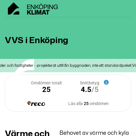
VVS i Enköping
 och fastigheter - projekterat utifrån byggnaden, inte ett standardpaket.
Värme
Värme och
Behovet av värme och kyla