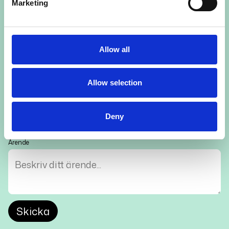
Marketing
Företag
Allow all
Epost
Allow selection
Telefonnummer
Deny
Ärende