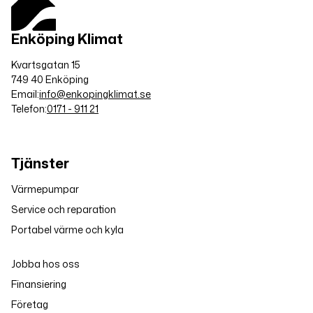
Enköping Klimat
Kvartsgatan 15
749 40 Enköping
Email:
info@enkopingklimat.se
Telefon:
0171 - 911 21
Tjänster
Värmepumpar
Service och reparation
Portabel värme och kyla
Jobba hos oss
Finansiering
Företag