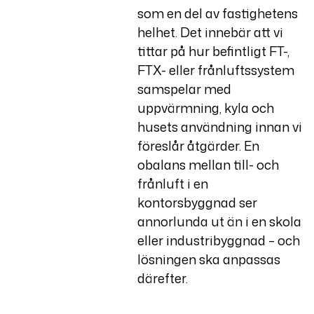
som en del av fastighetens
helhet. Det innebär att vi
tittar på hur befintligt FT-,
FTX- eller frånluftssystem
samspelar med
uppvärmning, kyla och
husets användning innan vi
föreslår åtgärder. En
obalans mellan till- och
frånluft i en
kontorsbyggnad ser
annorlunda ut än i en skola
eller industribyggnad – och
lösningen ska anpassas
därefter.