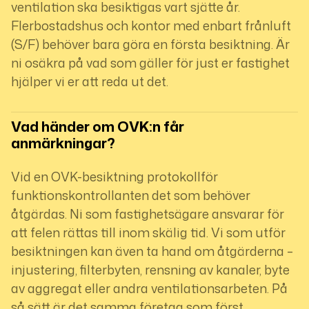
ventilation ska besiktigas vart sjätte år.
Flerbostadshus och kontor med enbart frånluft
(S/F) behöver bara göra en första besiktning. Är
ni osäkra på vad som gäller för just er fastighet
hjälper vi er att reda ut det.
Vad händer om OVK:n får 
anmärkningar?
Vid en OVK-besiktning protokollför
funktionskontrollanten det som behöver
åtgärdas. Ni som fastighetsägare ansvarar för
att felen rättas till inom skälig tid. Vi som utför
besiktningen kan även ta hand om åtgärderna –
injustering, filterbyten, rensning av kanaler, byte
av aggregat eller andra ventilationsarbeten. På
så sätt är det samma företag som först