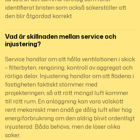
identifierat bristen som också säkerställer att
den blir åtgärdad korrekt.
Vad är skillnaden mellan service och 
injustering?
Service handlar om att hålla ventilationen i skick
– filterbyten, rengöring, kontroll av aggregat och
rörliga delar. Injustering handlar om att flödena i
fastigheten faktiskt stämmer med
projekteringen, så att rätt mängd luft kommer
till rätt rum. En anläggning kan vara välskött
rent mekaniskt men ändå ge dålig luft eller hög
energiförbrukning om den aldrig blivit ordentligt
injusterad. Båda behövs, men de löser olika
saker.