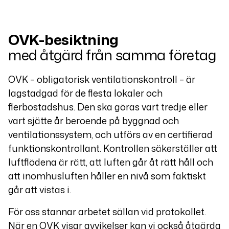
OVK-besiktning
med åtgärd från samma företag
OVK – obligatorisk ventilationskontroll – är
lagstadgad för de flesta lokaler och
flerbostadshus. Den ska göras vart tredje eller
vart sjätte år beroende på byggnad och
ventilationssystem, och utförs av en certifierad
funktionskontrollant. Kontrollen säkerställer att
luftflödena är rätt, att luften går åt rätt håll och
att inomhusluften håller en nivå som faktiskt
går att vistas i.
För oss stannar arbetet sällan vid protokollet.
När en OVK visar avvikelser kan vi också åtgärda